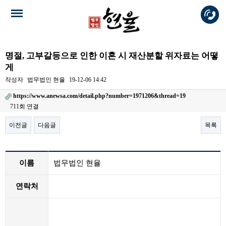
명절, 고부갈등으로 인한 이혼 시 재산분할 위자료는 어떻
게
작성자
법무법인 현율
19-12-06 14:42
https://www.anewsa.com/detail.php?number=1971206&thread=19
711회 연결
이전글
다음글
목록
본문
이름
법무법인 현율
연락처